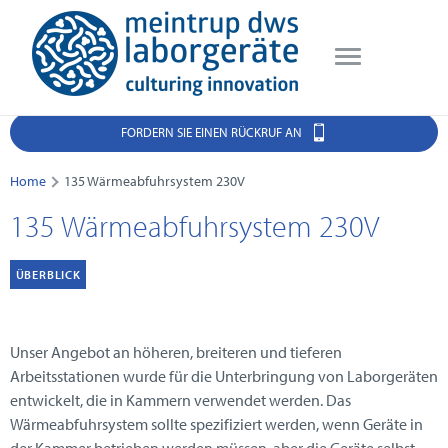
FORDERN SIE EINEN RÜCKRUF AN
Home
135 Wärmeabfuhrsystem 230V
135 Wärmeabfuhrsystem 230V
ÜBERBLICK
Unser Angebot an höheren, breiteren und tieferen
Arbeitsstationen wurde für die Unterbringung von Laborgeräten
entwickelt, die in Kammern verwendet werden. Das
Wärmeabfuhrsystem sollte spezifiziert werden, wenn Geräte in
der Kammer betrieben werden müssen, aber die Geräte selbst