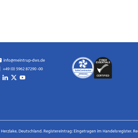
info@meintrup-dws.de
+49 (0) 5962 87290 -00
erzlake, Deutschland. Registereintrag: Eingetragen im Handelsregister. R