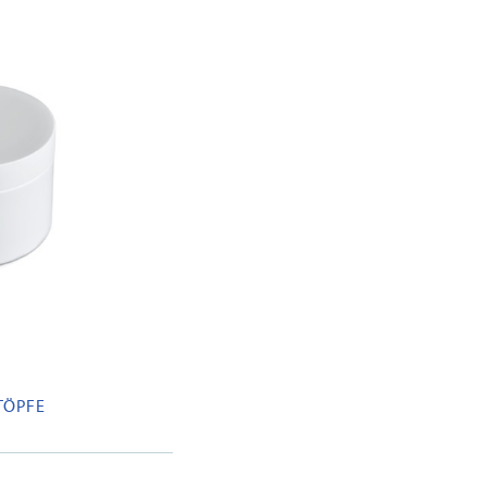
TÖPFE