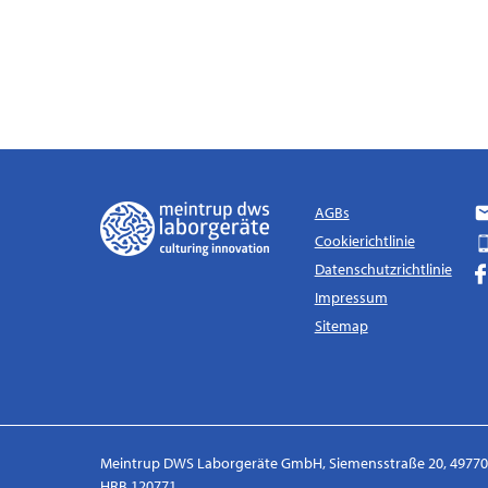
AGBs
Cookierichtlinie
Datenschutzrichtlinie
Impressum
Sitemap
Meintrup DWS Laborgeräte GmbH, Siemensstraße 20, 49770 H
HRB 120771.