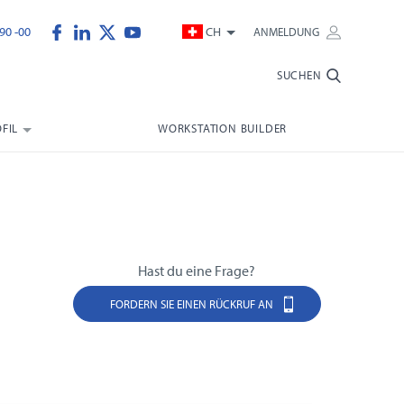
90 -00
CH
ANMELDUNG
SUCHEN
FIL
WORKSTATION BUILDER
Hast du eine Frage?
FORDERN SIE EINEN RÜCKRUF AN