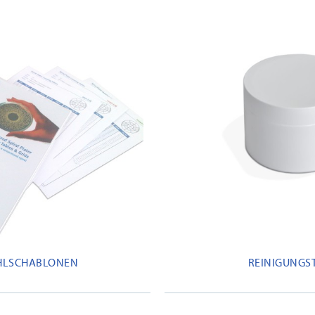
HLSCHABLONEN
REINIGUNGS