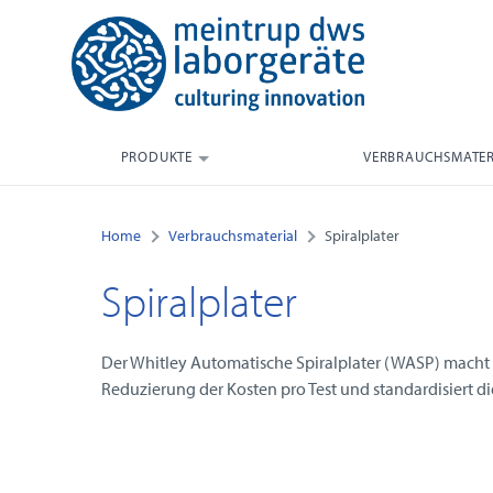
PRODUKTE
VERBRAUCHSMATER
Home
Verbrauchsmaterial
Spiralplater
Spiralplater
Der Whitley Automatische Spiralplater (WASP) macht s
Reduzierung der Kosten pro Test und standardisiert 