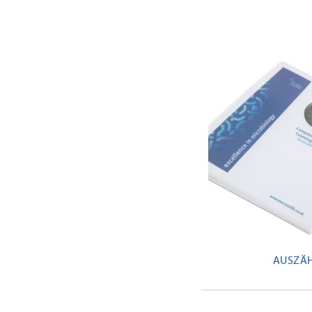
AUSZÄ