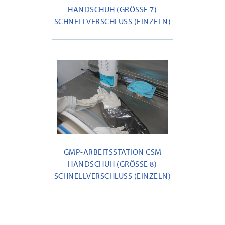
HANDSCHUH (GRÖSSE 7) S
CHNELLVERSCHLUSS (EINZELN)
GMP-ARBEITSSTATION CSM
HANDSCHUH (GRÖSSE 8) S
CHNELLVERSCHLUSS (EINZELN)