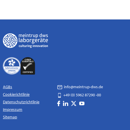
AGBs
info@meintrup-dws.de
Cookierichtlinie
+49 (0) 5962 87290 -00
Datenschutzrichtlinie
Impressum
Sitemap