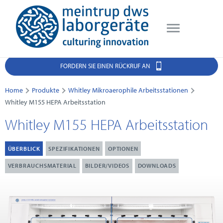
FORDERN SIE EINEN RÜCKRUF AN
Home
Produkte
Whitley Mikroaerophile Arbeitsstationen
Whitley M155 HEPA Arbeitsstation
Whitley M155 HEPA Arbeitsstation
ÜBERBLICK
SPEZIFIKATIONEN
OPTIONEN
VERBRAUCHSMATERIAL
BILDER/VIDEOS
DOWNLOADS