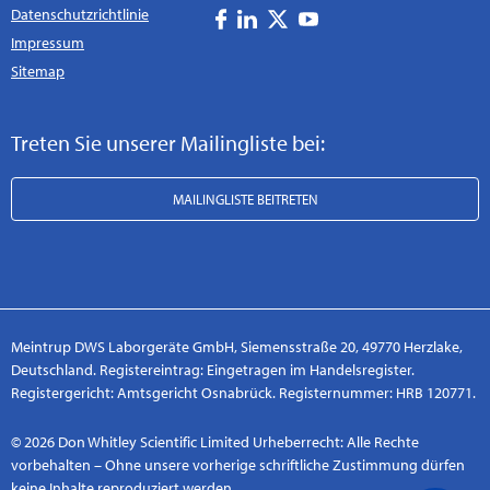
Datenschutzrichtlinie
Impressum
Sitemap
Treten Sie unserer Mailingliste bei:
MAILINGLISTE BEITRETEN
Meintrup DWS Laborgeräte GmbH, Siemensstraße 20, 49770 Herzlake,
Deutschland. Registereintrag: Eingetragen im Handelsregister.
Registergericht: Amtsgericht Osnabrück. Registernummer: HRB 120771.
© 2026 Don Whitley Scientific Limited Urheberrecht: Alle Rechte
vorbehalten – Ohne unsere vorherige schriftliche Zustimmung dürfen
keine Inhalte reproduziert werden.