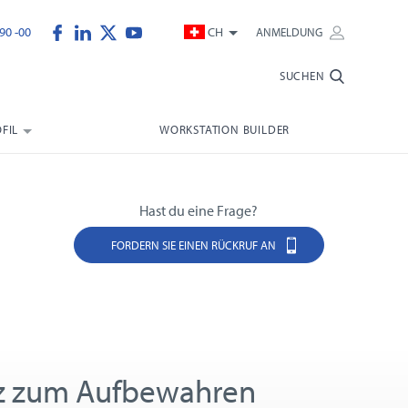
90 -00
CH
ANMELDUNG
SUCHEN
FIL
WORKSTATION BUILDER
Hast du eine Frage?
FORDERN SIE EINEN RÜCKRUF AN
tz zum Aufbewahren