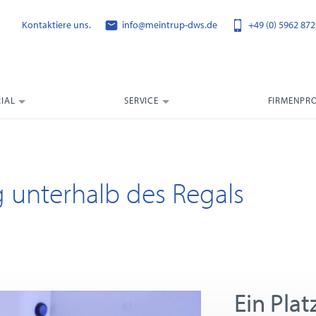
Kontaktiere uns.
info@meintrup-dws.de
+49 (0) 5962 872
IAL
SERVICE
FIRMENPRO
g unterhalb des Regals
Ein Pla