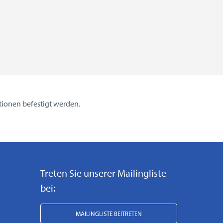
tionen befestigt werden.
Treten Sie unserer Mailingliste
bei:
MAILINGLISTE BEITRETEN