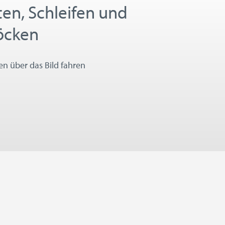
ten, Schleifen und
öcken
 über das Bild fahren