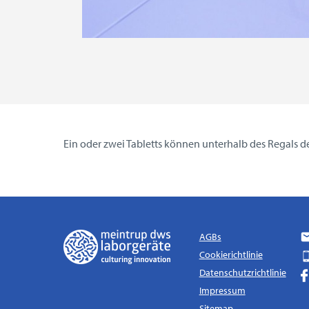
Ein oder zwei Tabletts können unterhalb des Regals d
AGBs
Cookierichtlinie
Datenschutzrichtlinie
Impressum
Sitemap