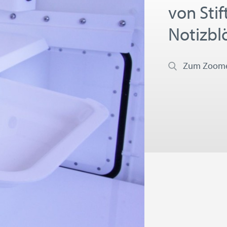
von Stif
Notizbl
Zum Zoomen