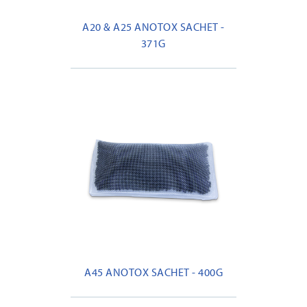
A20 & A25 ANOTOX SACHET -
371G
A45 ANOTOX SACHET - 400G