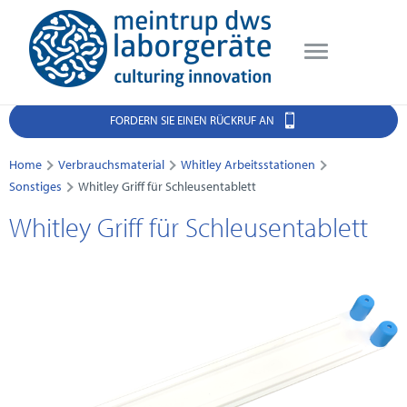
FORDERN SIE EINEN RÜCKRUF AN
Home
Verbrauchsmaterial
Whitley Arbeitsstationen
Sonstiges
Whitley Griff für Schleusentablett
Whitley Griff für Schleusentablett