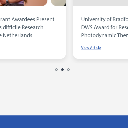
Inside our Microbiology Laboratory...
View Article