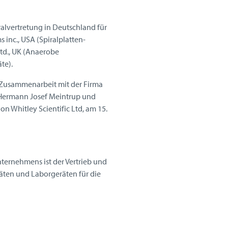
alvertretung in Deutschland für
 inc., USA (Spiralplatten-
Ltd., UK (Anaerobe
te).
 Zusammenarbeit mit der Firma
n Hermann Josef Meintrup und
on Whitley Scientific Ltd, am 15.
nternehmens ist der Vertrieb und
äten und Laborgeräten für die