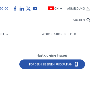
90 -00
CH
ANMELDUNG
SUCHEN
FIL
WORKSTATION BUILDER
Hast du eine Frage?
FORDERN SIE EINEN RÜCKRUF AN