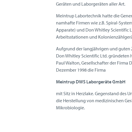
Geräten und Laborgeräten aller Art.
Meintrup Labortechnik hatte die Gener
namhafte Firmen wie z.B. Spiral-Systems
Apparate) und Don Whitley Scientific 
Arbeitsstationen und Kolonienzählgerä
Aufgrund der langjährigen und guten
Don Whitley Scientific Ltd. gründete
Paul Walton, Gesellschafter der Firma D
Dezember 1998 die Firma
Meintrup DWS Laborgeräte GmbH
mit Sitz in Herzlake. Gegenstand des U
die Herstellung von medizinischen Ger
Mikrobiologie.