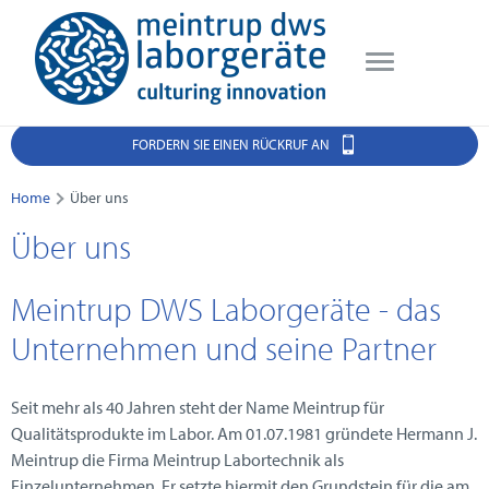
FORDERN SIE EINEN RÜCKRUF AN
Home
Über uns
Über uns
Meintrup DWS Laborgeräte - das
Unternehmen und seine Partner
Seit mehr als 40 Jahren steht der Name Meintrup für
Qualitätsprodukte im Labor. Am 01.07.1981 gründete Hermann J.
Meintrup die Firma Meintrup Labortechnik als
Einzelunternehmen. Er setzte hiermit den Grundstein für die am