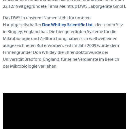
22.12.1998 gegründete Firma Meintrup DWS Laborgeräte GmbH.
Das DWS in unserem Namen steht für unseren
Hauptgesellschafter
Don Whitley Scientific Ltd.
, der seinen Sitz
in Bingley, England hat. Die hier gefertigten Systeme für die
Mikrobiologie und Zellforschung haben sich weltweit einen
ausgezeichneten Ruf erworben. Erst im Jahr 2009 wurde dem
Firmengründer Don Whitley die Ehrendoktorwürde der
Universität Bradford, England, für seine Verdienste im Bereich
der Mikrobiologie verliehen.