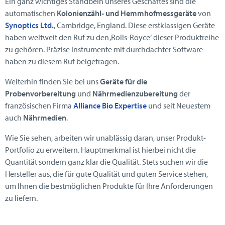
Ein ganz wichtiges Standbein unseres Geschäftes sind die
automatischen
Kolonienzähl- und Hemmhofmessgeräte
von
Synoptics Ltd.
, Cambridge, England. Diese erstklassigen Geräte
haben weltweit den Ruf zu den ‚Rolls-Royce‘ dieser Produktreihe
zu gehören. Präzise Instrumente mit durchdachter Software
haben zu diesem Ruf beigetragen.
Weiterhin finden Sie bei uns
Geräte für die
Probenvorbereitung
und
Nährmedienzubereitung
der
französischen Firma
Alliance Bio Expertise
und seit Neuestem
auch
Nährmedien
.
Wie Sie sehen, arbeiten wir unablässig daran, unser Produkt-
Portfolio zu erweitern. Hauptmerkmal ist hierbei nicht die
Quantität sondern ganz klar die Qualität. Stets suchen wir die
Hersteller aus, die für gute Qualität und guten Service stehen,
um Ihnen die bestmöglichen Produkte für Ihre Anforderungen
zu liefern.