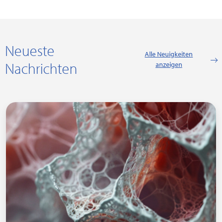
Neueste
Alle Neuigkeiten
Nachrichten
anzeigen