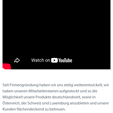
Seit Firmengründung haben wir uns stetig weiterentwickelt, wir
haben unseren Mitarbeiterstamm aufgestockt und so die
Möglichkeit unsere Produkte deutschlandweit, sowie in
Österreich, der Schweiz und Luxemburg anzubieten und unsere
Kunden flächendeckend zu betreuen.