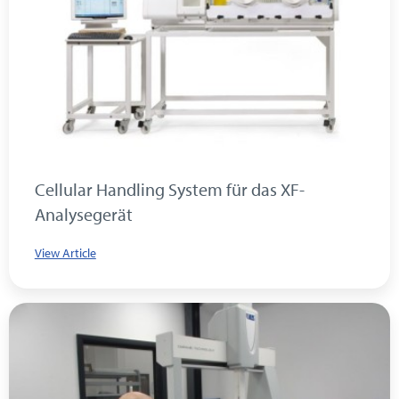
Cellular Handling System für das XF-
Analysegerät
View Article