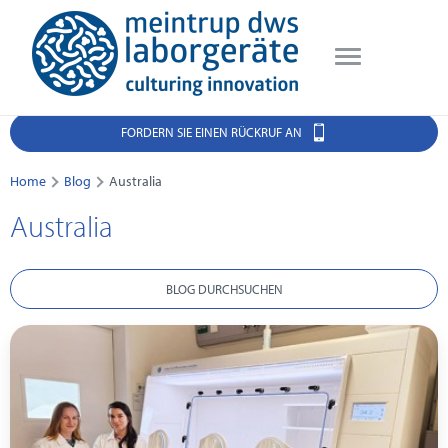
FORDERN SIE EINEN RÜCKRUF AN
Home
Blog
Australia
Australia
BLOG DURCHSUCHEN