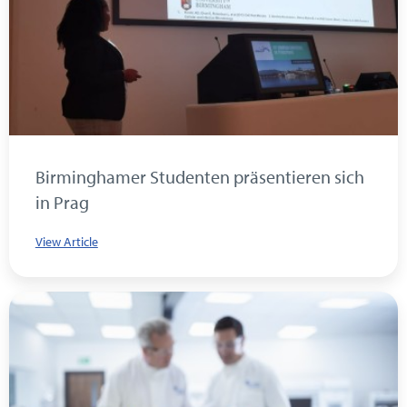
Birminghamer Studenten präsentieren sich
in Prag
View Article